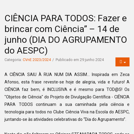
CIÊNCIA PARA TODOS: Fazer e
brincar com Ciência” – 14 de
junho (DIA DO AGRUPAMENTO
do AESPC)
Categoria:
CVnE 2023/2024
Publicado em 29 junho 2024
A CIÊNCIA SAIU À RUA NUM DIA ASSIM... Inspirada em Zeca
Afonso, esta frase reveste-se hoje de alegria, vida e futuro! A
CIÊNCIA faz bem, é INCLUSIVA e é mesmo para TOD@S! Os
"Objetos de Ciência" do Projeto de Divulgação Científica - CIÊNCIA
PARA TODOS continuam a sua caminhada pela ciência e
tecnologia para todos no Clube Ciência Viva na Escola do AESPC,
juntando-se às atividades celebrativas do “Dia do Agrupamento”.