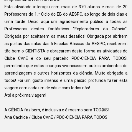
Esta atividade interagiu com mais de 370 alunos e mais de 20
Professoras do 1.º Ciclo do EB do AESPC, ao longo de dois dias e
uma tarde. Deixo aqui um agradecimento público a todas as
Professoras destes fantásticos “Exploradores da Ciência”.
Obrigada por aceitarem os meus desafios! Obrigada por abrirem
as portas das salas das 5 Escolas Básicas do AESPC, receberem
tão bem o CIENTISTA e abraçarem desta forma as atividades do
Clube CVnE e do seu parceiro PDC-CIÊNCIA PARA TODOS,
permitindo que estas crianças vivenciassem outros ambientes de
aprendizagem e outros horizontes da ciência. Muito obrigada a
todos! Foi um gosto imenso e uma paixão profunda fazer esta
viagem com cada um de vós e com todos nós!
Até à próxima viagem!
A CIÊNCIA faz bem, é inclusiva e é mesmo para TOD@S!
Ana Cachide / Clube CVnE / PDC-CIÊNCIA PARA TODOS