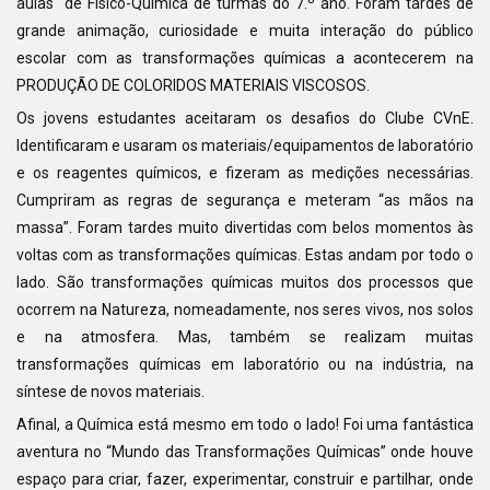
aulas" de Físico-Química de turmas do 7.º ano. Foram tardes de
grande animação, curiosidade e muita interação do público
escolar com as transformações químicas a acontecerem na
PRODUÇÃO DE COLORIDOS MATERIAIS VISCOSOS.
Os jovens estudantes aceitaram os desafios do Clube CVnE.
Identificaram e usaram os materiais/equipamentos de laboratório
e os reagentes químicos, e fizeram as medições necessárias.
Cumpriram as regras de segurança e meteram “as mãos na
massa”. Foram tardes muito divertidas com belos momentos às
voltas com as transformações químicas. Estas andam por todo o
lado. São transformações químicas muitos dos processos que
ocorrem na Natureza, nomeadamente, nos seres vivos, nos solos
e na atmosfera. Mas, também se realizam muitas
transformações químicas em laboratório ou na indústria, na
síntese de novos materiais.
Afinal, a Química está mesmo em todo o lado! Foi uma fantástica
aventura no “Mundo das Transformações Químicas” onde houve
espaço para criar, fazer, experimentar, construir e partilhar, onde