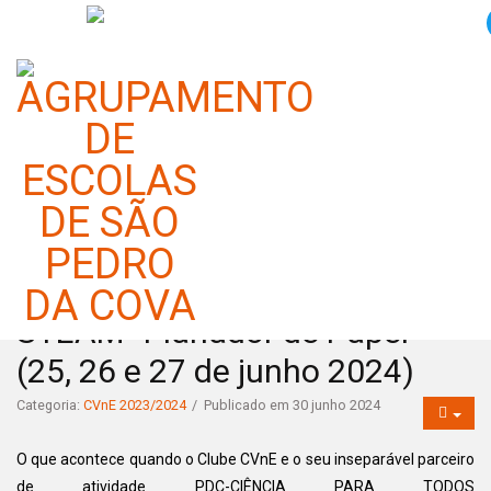
EXPERIMENTA CIÊNCIA VIVA
NO 1.º CICLO – “À Conversa
com o Cientista” + Oficina
STEAM “Planador de Papel”
(25, 26 e 27 de junho 2024)
Categoria:
CVnE 2023/2024
Publicado em 30 junho 2024
O que acontece quando o Clube CVnE e o seu inseparável parceiro
de atividade PDC-CIÊNCIA PARA TODOS